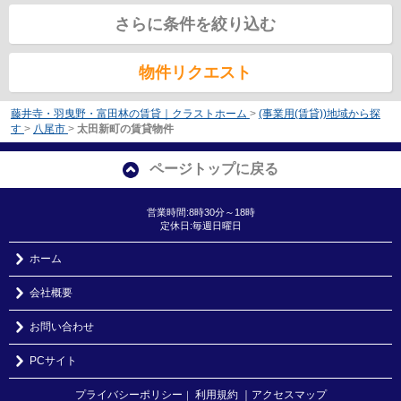
さらに条件を絞り込む
物件リクエスト
藤井寺・羽曳野・富田林の賃貸｜クラストホーム
>
(事業用(賃貸))地域から探
す
>
八尾市
>
太田新町の賃貸物件
ページトップに戻る
営業時間:8時30分～18時
定休日:毎週日曜日
ホーム
会社概要
お問い合わせ
PCサイト
プライバシーポリシー
利用規約
｜アクセスマップ
｜