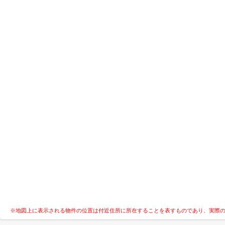
※地図上に表示される物件の位置は付近住所に所在することを表すものであり、実際