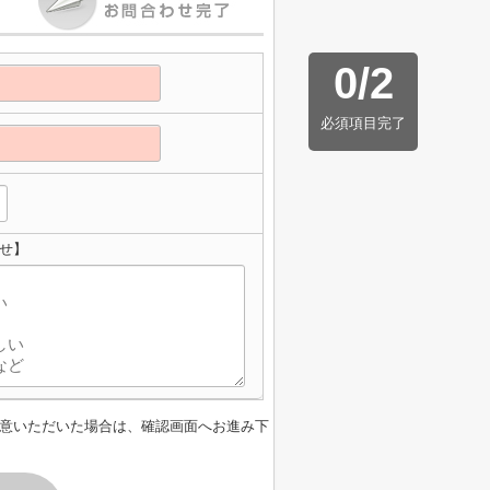
0
/
2
必須項目完了
せ】
意いただいた場合は、確認画面へお進み下