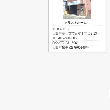
クラストホーム
〒583-0013
大阪府藤井寺市古室３丁目2-13
TEL/072-931-3060
FAX/072-931-3061
大阪府知事 (2) 第60148号