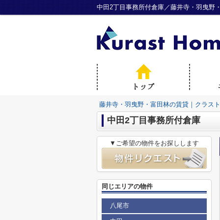
中田2丁目事務所付倉庫／藤井寺・羽曳野
藤井寺・羽曳野・富田林の賃貸｜クラス
中田2丁目事務所付倉庫
▼ご希望の物件をお探しします
同じエリアの物件
八尾市