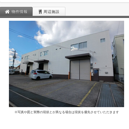
物件情報
周辺施設
※写真や図と実際の現状とが異なる場合は現状を優先させていただきます