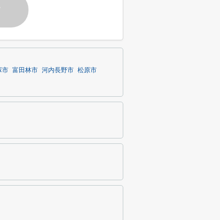
す
塚市
富田林市
河内長野市
松原市