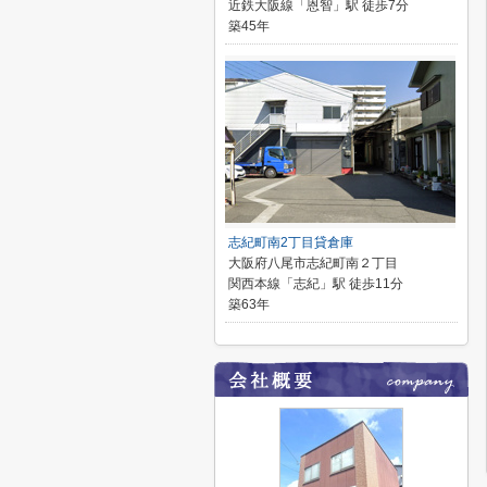
近鉄大阪線「恩智」駅 徒歩7分
築45年
志紀町南2丁目貸倉庫
大阪府八尾市志紀町南２丁目
関西本線「志紀」駅 徒歩11分
築63年