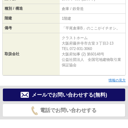
種別 / 構造
倉庫 / 鉄骨造
階建
1階建
備考
「平尾倉庫B」のここがイチオシ。
クラストホーム
大阪府藤井寺市古室３丁目2-13
TEL:072-931-3060
取扱会社
大阪府知事 (2) 第60148号
公益社団法人 全国宅地建物取引業
保証協会
情報の見方
メールでお問い合わせする(無料)
電話でお問い合わせする