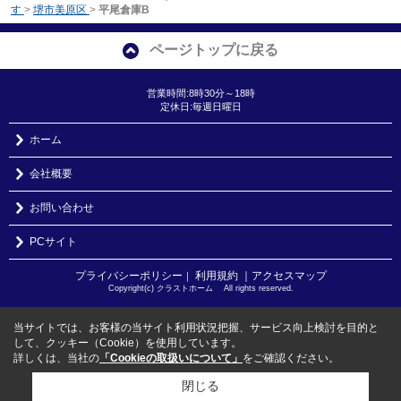
す
>
堺市美原区
>
平尾倉庫B
ページトップに戻る
営業時間:8時30分～18時
定休日:毎週日曜日
ホーム
会社概要
お問い合わせ
PCサイト
プライバシーポリシー
利用規約
｜アクセスマップ
｜
Copyright(c) クラストホーム All rights reserved.
当サイトでは、お客様の当サイト利用状況把握、サービス向上検討を目的と
して、クッキー（Cookie）を使用しています。
詳しくは、当社の
「Cookieの取扱いについて」
をご確認ください。
閉じる