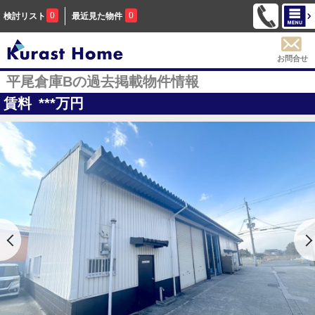
0
0
検討リスト
最近見た物件
お問合せ
平尾倉庫Bの過去掲載物件情報
賃料
***
万円