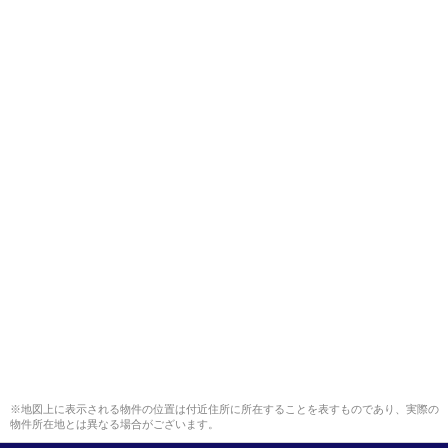
※地図上に表示される物件の位置は付近住所に所在することを表すものであり、実際の
物件所在地とは異なる場合がございます。