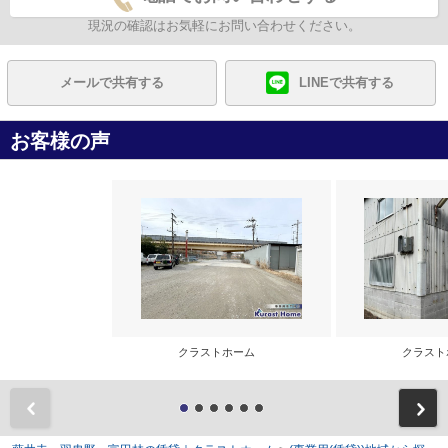
現況の確認はお気軽にお問い合わせください。
メールで共有する
LINEで共有する
お客様の声
クラストホーム
クラス
前