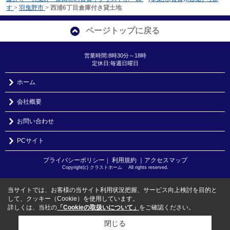
す
>
羽曳野市
>
西浦6丁目倉庫付き貸土地
ページトップに戻る
営業時間:8時30分～18時
定休日:毎週日曜日
ホーム
会社概要
お問い合わせ
PCサイト
プライバシーポリシー
利用規約
｜アクセスマップ
｜
Copyright(c) クラストホーム All rights reserved.
当サイトでは、お客様の当サイト利用状況把握、サービス向上検討を目的と
して、クッキー（Cookie）を使用しています。
詳しくは、当社の
「Cookieの取扱いについて」
をご確認ください。
閉じる