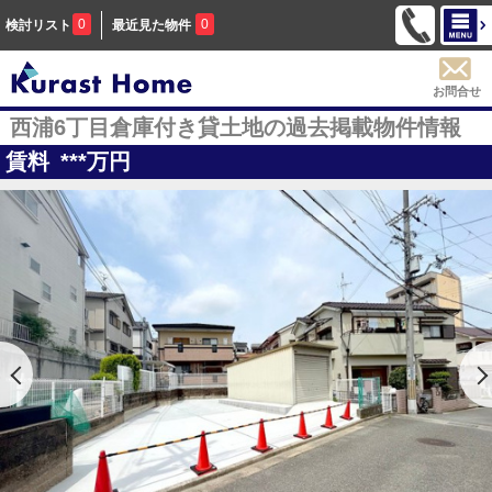
0
0
検討リスト
最近見た物件
お問合せ
西浦6丁目倉庫付き貸土地の過去掲載物件情報
賃料
***
万円