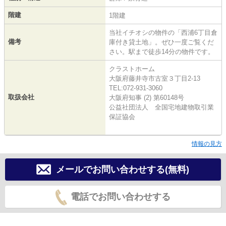
階建
1階建
当社イチオシの物件の「西浦6丁目倉
備考
庫付き貸土地」。ぜひ一度ご覧くだ
さい。駅まで徒歩14分の物件です。
クラストホーム
大阪府藤井寺市古室３丁目2-13
TEL:072-931-3060
取扱会社
大阪府知事 (2) 第60148号
公益社団法人 全国宅地建物取引業
保証協会
情報の見方
メールでお問い合わせする(無料)
電話でお問い合わせする