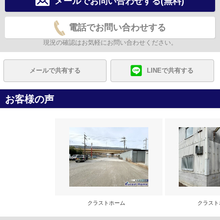
メールでお問い合わせする(無料)
電話でお問い合わせする
現況の確認はお気軽にお問い合わせください。
メールで共有する
LINEで共有する
お客様の声
クラストホーム
クラス