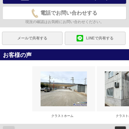
電話でお問い合わせする
現況の確認はお気軽にお問い合わせください。
メールで共有する
LINEで共有する
お客様の声
クラストホーム
クラス