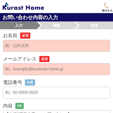
電話する
お問い合わせ内容の入力
入力
確認
送信
お名前
必須
メールアドレス
必須
電話番号
任意
内容
OK