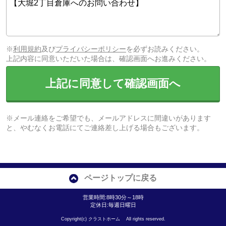
※
利用規約
及び
プライバシーポリシー
を必ずお読みください。
上記内容に同意いただいた場合は、確認画面へお進みください。
上記に同意して確認画面へ
※メール連絡をご希望でも、メールアドレスに間違いがあります
と、やむなくお電話にてご連絡差し上げる場合もございます。
ページトップに戻る
営業時間:8時30分～18時
定休日:毎週日曜日
Copyright(c) クラストホーム All rights reserved.