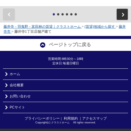
前
藤井寺・羽曳野・富田林の賃貸｜クラストホーム
>
(賃貸)地域から探す
>
藤井
寺市
>
藤井寺1丁目店舗戸建て
ページトップに戻る
営業時間:8時30分～18時
定休日:毎週日曜日
ホーム
会社概要
お問い合わせ
PCサイト
プライバシーポリシー
利用規約
｜アクセスマップ
｜
Copyright(c) クラストホーム All rights reserved.