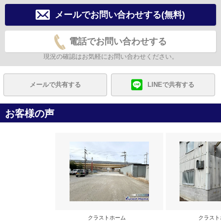
メールでお問い合わせする(無料)
電話でお問い合わせする
現況の確認はお気軽にお問い合わせください。
メールで共有する
LINEで共有する
お客様の声
クラストホーム
クラス